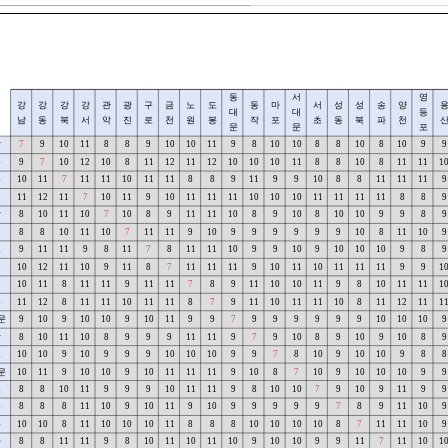
동
서
영
강
강
강
강
관
광
구
금
노
도
동
마
서
성
성
송
양
대
대
등
남
동
북
서
악
진
로
천
원
봉
작
포
초
동
북
파
천
문
문
포
남
7
9
10
11
8
8
9
10
10
11
9
8
10
10
8
8
10
8
10
9
9
동
9
7
10
12
10
8
11
12
11
12
10
10
10
11
8
8
10
8
11
11
1
북
10
11
7
11
11
10
11
11
8
8
9
11
9
9
10
8
8
11
11
11
9
서
11
12
11
7
10
11
9
10
11
11
11
10
10
10
11
11
11
11
8
8
9
악
8
10
11
10
7
10
8
9
11
11
10
8
9
10
8
10
10
9
9
8
9
진
8
8
10
11
10
7
11
11
9
10
9
9
9
9
9
9
10
8
11
10
9
로
9
11
11
9
8
11
7
8
11
11
10
9
9
10
9
10
10
10
9
8
9
천
10
12
11
10
9
11
8
7
11
11
11
9
10
11
10
11
11
11
9
9
1
원
10
11
8
11
11
9
11
11
7
8
9
11
10
10
11
9
8
10
11
11
1
봉
11
12
8
11
11
10
11
11
8
7
9
11
10
11
11
10
8
11
12
11
1
문
9
10
9
10
10
9
10
11
9
9
7
9
9
9
9
9
9
10
10
10
9
작
8
10
11
10
8
9
9
9
11
11
9
7
9
10
8
9
10
9
10
8
9
포
10
10
9
10
9
9
9
10
10
10
9
9
7
8
10
9
10
10
9
8
8
문
10
11
9
10
10
9
10
11
11
11
9
10
8
7
10
9
10
10
10
9
9
초
8
8
10
11
9
9
9
10
11
11
9
8
10
10
7
9
10
9
11
9
9
동
8
8
8
11
10
9
10
11
9
10
9
9
9
9
9
7
8
9
11
10
9
북
10
10
8
11
10
10
10
11
8
8
8
10
10
10
10
8
7
11
11
10
9
파
8
8
11
11
9
8
10
11
10
11
10
9
10
10
9
9
11
7
11
10
1