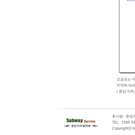
요금표는 지
지역에 따라
( 중앙 지하철 택
회사명 : 중
TEL : 1566-
Copyrightⓒ b