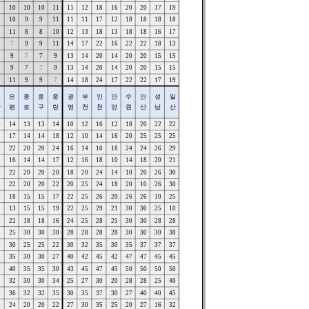
10
10
10
11
11
12
18
16
20
20
17
19
10
9
9
11
11
11
17
12
18
18
18
18
11
8
8
10
12
13
18
13
18
18
16
17
1
7
9
9
11
14
17
22
16
22
22
18
13
9
7
7
9
13
14
20
14
20
20
15
15
9
7
7
9
13
14
20
14
20
20
15
15
0
11
9
9
7
14
18
24
17
22
22
17
19
용
은
종
중
중
광
부
인
안
수
안
성
일
산
평
로
구
랑
명
천
천
양
원
산
남
산
4
14
13
13
14
10
12
16
12
18
20
22
22
3
17
14
14
18
12
10
14
16
20
25
25
25
8
22
20
20
24
16
14
10
18
24
24
26
29
3
16
14
14
17
12
16
18
10
14
18
20
21
8
22
20
20
20
18
20
24
14
10
20
26
30
8
22
20
20
22
20
25
24
18
20
10
26
30
6
18
15
15
17
22
25
26
20
26
26
10
25
7
13
15
15
19
22
25
29
21
30
30
25
10
8
22
18
18
16
24
25
28
25
30
30
28
28
8
25
30
30
30
28
28
28
28
30
30
30
30
7
30
25
25
22
30
32
35
30
35
37
37
37
0
35
30
30
27
40
42
45
42
47
47
45
45
0
40
35
35
30
43
45
47
45
50
50
50
50
8
32
30
30
34
25
27
30
20
28
28
25
40
5
36
32
32
35
30
35
37
30
27
40
40
45
0
24
20
20
22
27
30
35
25
20
27
16
32