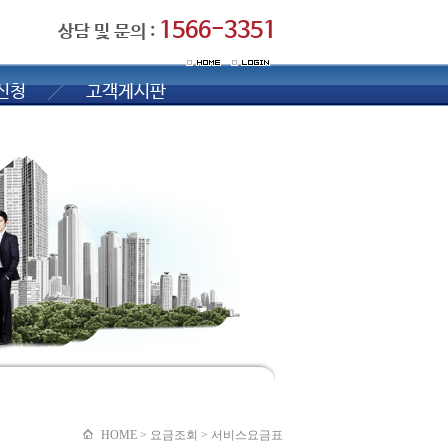
1566-3351
상담 및 문의 :
신청
고객게시판
HOME > 요금조회 > 서비스요금표