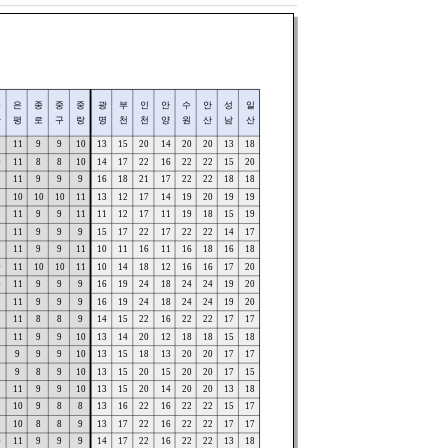
용
은
종
중
중
광
부
인
안
수
안
성
일
산
평
로
구
랑
명
천
천
양
원
산
남
산
11
9
9
10
13
15
20
14
20
20
13
18
0
11
8
8
10
14
17
22
16
22
22
15
20
11
9
9
9
16
18
21
17
22
22
18
18
10
10
10
11
13
12
17
14
19
20
19
19
11
9
9
11
11
12
17
11
19
18
15
19
11
9
9
9
15
17
22
17
22
22
14
17
11
9
9
11
10
11
16
11
16
18
16
18
0
11
10
10
11
10
14
18
12
16
16
17
20
0
11
9
9
9
16
19
24
18
24
24
19
20
1
11
9
9
9
16
19
24
18
24
24
19
20
11
8
8
9
14
15
22
16
22
22
17
17
11
9
9
10
13
14
20
12
18
18
15
18
9
9
9
10
13
15
18
13
20
20
17
17
9
8
9
10
13
15
20
15
20
20
17
15
11
9
9
10
13
15
20
14
20
20
13
18
10
9
8
8
13
16
22
16
22
22
15
17
10
8
8
9
13
17
22
16
22
22
17
17
0
11
9
9
9
14
17
22
16
22
22
13
18