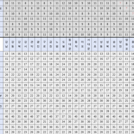
천
10
11
11
8
9
11
8
9
11
12
10
10
9
10
11
11
11
11
7
8
9
포
9
11
11
8
8
10
8
9
11
11
10
8
8
9
9
10
10
10
8
7
9
산
9
10
9
9
9
9
9
10
10
11
9
9
8
9
9
9
9
10
9
9
7
평
11
11
11
10
11
11
11
11
11
11
11
11
9
9
11
10
10
11
11
10
1
로
9
8
9
10
9
9
9
10
9
9
8
9
9
8
9
8
8
9
10
9
8
구
9
8
9
10
9
9
9
10
9
9
8
9
9
8
9
8
8
9
10
9
8
랑
10
10
9
11
11
9
11
11
8
9
9
10
10
10
10
9
9
9
11
11
1
동
서
영
강
강
강
강
관
광
구
금
노
도
동
마
서
성
성
송
양
대
대
등
남
동
북
서
악
진
로
천
원
봉
작
포
초
동
북
파
천
문
문
포
명
13
14
16
13
11
15
10
10
16
16
14
13
13
13
13
13
13
14
11
12
1
천
15
17
18
12
12
17
11
14
19
19
15
14
15
15
15
16
17
17
12
11
1
천
20
22
21
17
17
22
16
18
24
24
22
20
18
20
20
22
22
22
18
17
1
양
14
16
17
14
11
17
11
12
18
18
16
16
13
15
14
16
16
16
16
12
1
원
20
22
22
19
19
22
16
16
24
24
22
18
20
20
20
22
22
22
20
18
1
산
20
22
22
20
18
22
18
16
24
24
22
18
20
20
20
22
22
22
20
18
1
남
13
15
18
19
15
14
16
17
19
19
17
15
17
17
13
15
17
13
17
18
1
산
18
20
18
19
19
17
18
20
20
20
17
18
17
15
18
17
17
18
19
18
1
부
20
20
13
22
22
20
21
22
13
12
14
20
20
19
20
18
14
20
21
20
1
항
30
30
30
23
25
30
30
25
30
30
30
28
28
28
30
30
30
30
25
25
2
천
27
27
20
28
27
27
27
27
20
20
22
27
27
27
27
27
22
27
30
30
2
평
32
32
30
33
32
30
32
33
27
27
27
32
32
32
32
28
28
32
35
33
3
천
40
40
35
40
40
37
40
40
37
37
35
40
40
40
40
38
40
40
40
40
4
택
30
30
30
30
30
30
25
25
32
34
30
27
30
30
27
30
32
30
27
27
2
안
35
35
35
35
33
35
30
30
35
37
35
30
30
30
35
35
35
35
33
32
3
인
18
20
22
23
20
20
22
22
22
22
20
18
20
20
16
20
22
18
22
22
2