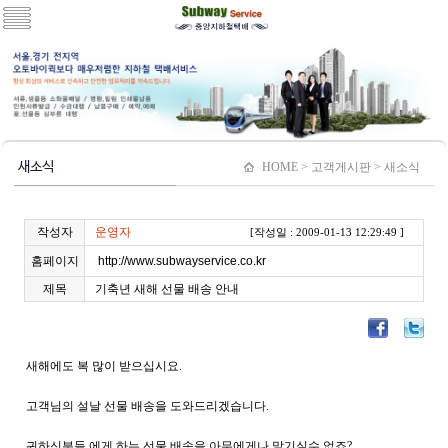
새소식
HOME > 고객게시판 > 새소식
작성자
운영자
[작성일 : 2009-01-13 12:29:49 ]
홈페이지
http://www.subwayservice.co.kr
제목
기축년 새해 선물 배송 안내
새해에도 복 많이 받으십시요.
고객님의 설날 선물 배송을 도와드리겠습니다.
귀하신분들 에게 하는 선물 배송을 아무에게나 맡기실수 없죠?