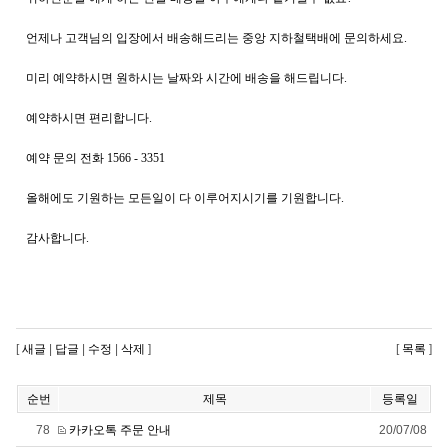
언제나 고객님의 입장에서 배송해드리는 중앙 지하철택배에 문의하세요.
미리 예약하시면 원하시는 날짜와 시간에 배송을 해드립니다.
예약하시면 편리합니다.
예약 문의 전화 1566 - 3351
올해에도 기원하는 모든일이 다 이루어지시기를 기원합니다.
감사합니다.
[
새글
|
답글
|
수정
|
삭제
]
[
목록
]
순번
제목
등록일
78
카카오톡 주문 안내
20/07/08